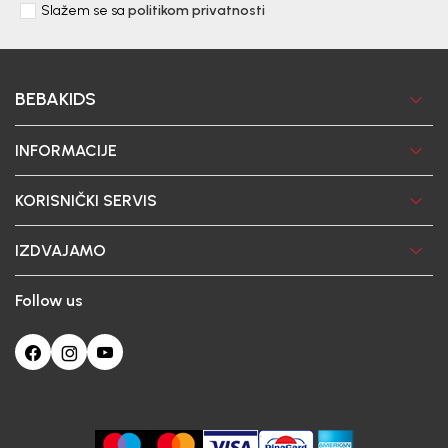
Slažem se sa
politikom privatnosti
BEBAKIDS
INFORMACIJE
KORISNIČKI SERVIS
IZDVAJAMO
Follow us