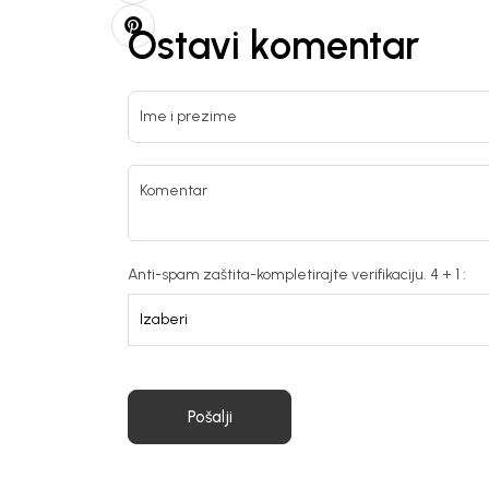
Ostavi komentar
Ime i prezime
Komentar
Anti-spam zaštita-kompletirajte verifikaciju. 4 + 1 :
Pošalji