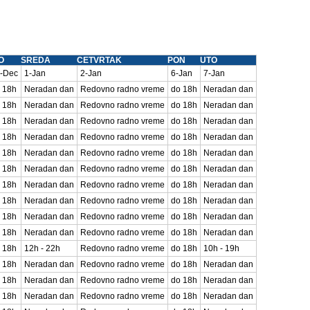
O
SREDA
CETVRTAK
PON
UTO
-Dec
1-Jan
2-Jan
6-Jan
7-Jan
 18h
Neradan dan
Redovno radno vreme
do 18h
Neradan dan
 18h
Neradan dan
Redovno radno vreme
do 18h
Neradan dan
 18h
Neradan dan
Redovno radno vreme
do 18h
Neradan dan
 18h
Neradan dan
Redovno radno vreme
do 18h
Neradan dan
 18h
Neradan dan
Redovno radno vreme
do 18h
Neradan dan
 18h
Neradan dan
Redovno radno vreme
do 18h
Neradan dan
 18h
Neradan dan
Redovno radno vreme
do 18h
Neradan dan
 18h
Neradan dan
Redovno radno vreme
do 18h
Neradan dan
 18h
Neradan dan
Redovno radno vreme
do 18h
Neradan dan
 18h
Neradan dan
Redovno radno vreme
do 18h
Neradan dan
 18h
12h - 22h
Redovno radno vreme
do 18h
10h - 19h
 18h
Neradan dan
Redovno radno vreme
do 18h
Neradan dan
 18h
Neradan dan
Redovno radno vreme
do 18h
Neradan dan
 18h
Neradan dan
Redovno radno vreme
do 18h
Neradan dan