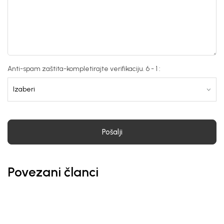
Anti-spam zaštita-kompletirajte verifikaciju. 6 - 1 :
Pošalji
Povezani članci