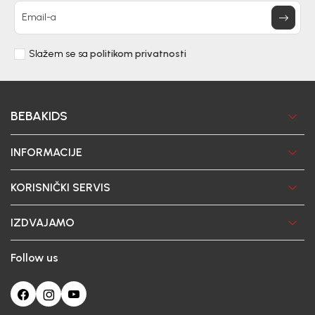
Email-a
Slažem se sa
politikom privatnosti
BEBAKIDS
INFORMACIJE
KORISNIČKI SERVIS
IZDVAJAMO
Follow us