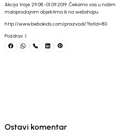
Akcija traje 29.08.-01.09.2019. Čekamo vas u našim
maloprodajnim objektima ili na webshopu.
http://www.bebakids.com/proizvodi/?listId=80
Pozdrav :)
Ostavi komentar