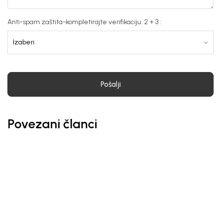
Anti-spam zaštita-kompletirajte verifikaciju. 2 + 3 :
Pošalji
Povezani članci