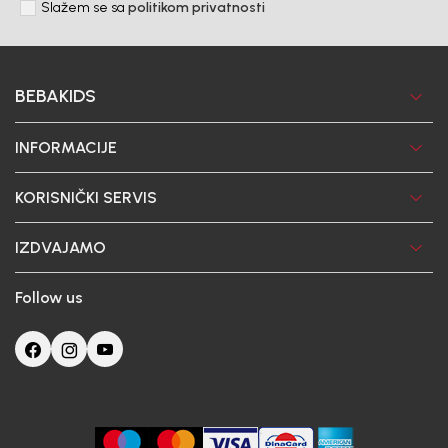
Slažem se sa
politikom privatnosti
BEBAKIDS
INFORMACIJE
KORISNIČKI SERVIS
IZDVAJAMO
Follow us