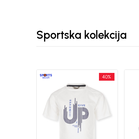
Sportska kolekcija
40
%