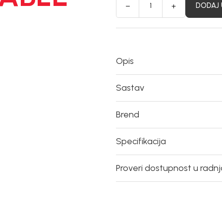
DODAJ 
Opis
Sastav
Brend
Specifikacija
Proveri dostupnost u radn