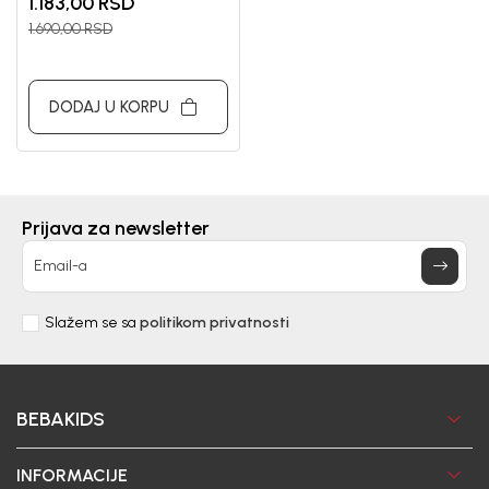
1.183,00
RSD
1.690,00
RSD
DODAJ U KORPU
Prijava za newsletter
Email-a
Slažem se sa
politikom privatnosti
BEBAKIDS
INFORMACIJE