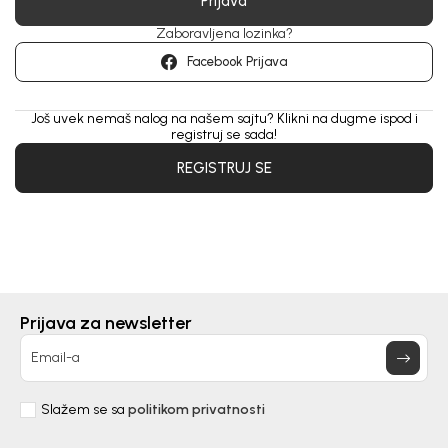
Prijava
Zaboravljena lozinka?
Facebook Prijava
Još uvek nemaš nalog na našem sajtu? Klikni na dugme ispod i
registruj se sada!
REGISTRUJ SE
Prijava za newsletter
Email-a
Slažem se sa
politikom privatnosti