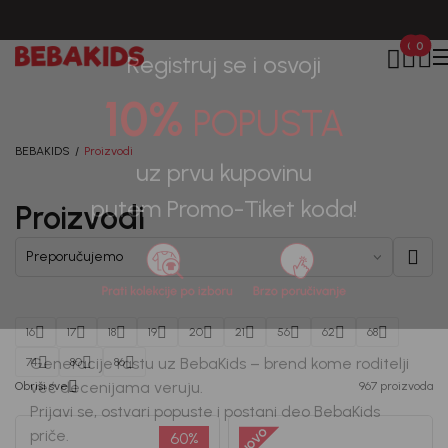
BESPLATNA ISPORUKA za sve porudžbine iznad 6000 RSD.
0
0
Registruj se i osvoji
10%
POPUSTA
BEBAKIDS
Proizvodi
Proizvodi
uz prvu kupovinu
putem Promo-Tiket koda!
16
17
18
19
20
21
56
62
68
74
80
86
Obriši sve
967 proizvoda
Generacije rastu uz BebaKids – brend kome roditelji
već decenijama veruju.
60
%