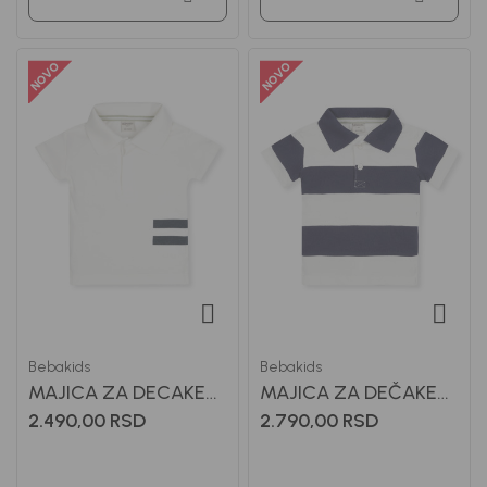
Bebakids
Bebakids
MAJICA ZA DECAKE
MAJICA ZA DEČAKE
LENS
LEX
2.490,00
RSD
2.790,00
RSD